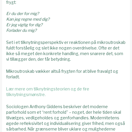
frygt:
Er du der for mig?
Kan jeg regne med dig?
Er jeg vigtig for dig?
Forlader du mig?
Set i et tilknytningsperspektiv er reaktionen på mikroutroskab
fuldt forståelig og slet ikke nogen overdrivelse. Ofte er det
ikke så meget den konkrete handling, men snarere det, som
vi tillægger den, der får betydning.
Mikroutroskab vækker altså frygten for at blive fravalgt og
forladt.
Lær mere om tilknytningsteorien og de fire
tilknytningsmønstre.
Sociologen Anthony Giddens beskriver det moderne
parforhold som et “rent forhold” – noget, der hele tiden skal
tilvælges, vedligeholdes og genforhandles. Modernitetens
øgede refleksivitet og individualisering giver frihed, men også
sårbarhed. Når grænserne bliver uklare og mulighederne