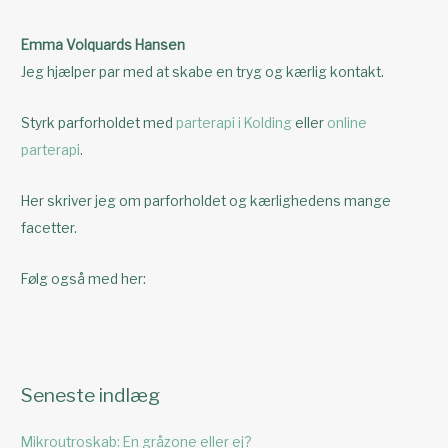
Emma Volquards Hansen
Jeg hjælper par med at skabe en tryg og kærlig kontakt.
Styrk parforholdet med
parterapi i Kolding
eller
online
parterapi
.
Her skriver jeg om parforholdet og kærlighedens mange
facetter.
Følg også med her:
Seneste indlæg
Mikroutroskab: En gråzone eller ej?